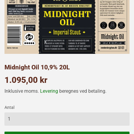
Midnight Oil 10,9% 20L
1.095,00 kr
1.095,00
kr
Inklusive moms.
Levering
beregnes ved betaling.
Antal