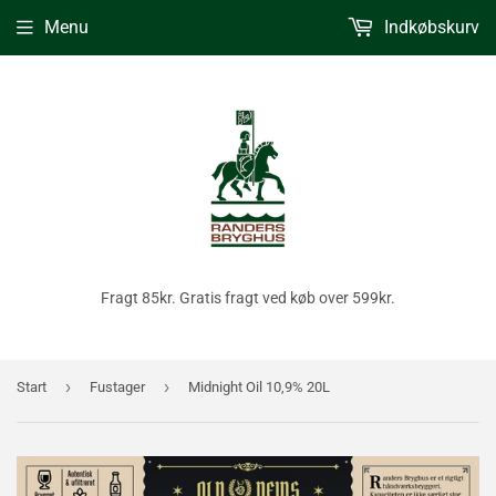
Menu
Indkøbskurv
Fragt 85kr. Gratis fragt ved køb over 599kr.
›
›
Start
Fustager
Midnight Oil 10,9% 20L