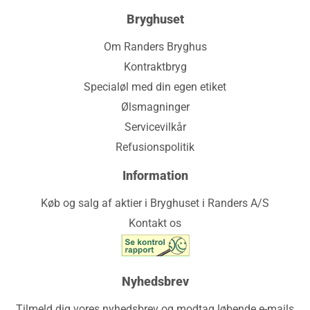
Bryghuset
Om Randers Bryghus
Kontraktbryg
Specialøl med din egen etiket
Ølsmagninger
Servicevilkår
Refusionspolitik
Information
Køb og salg af aktier i Bryghuset i Randers A/S
Kontakt os
Nyhedsbrev
Tilmeld dig vores nyhedsbrev og modtag løbende e-mails