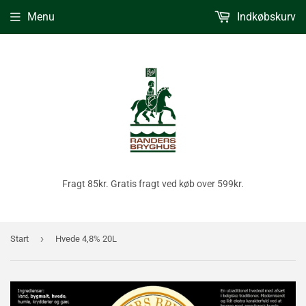
Menu
Indkøbskurv
Fragt 85kr. Gratis fragt ved køb over 599kr.
›
Start
Hvede 4,8% 20L