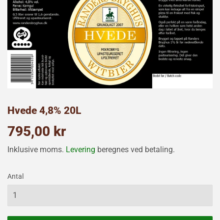
Hvede 4,8% 20L
795,00 kr
795,00
kr
Inklusive moms.
Levering
beregnes ved betaling.
Antal