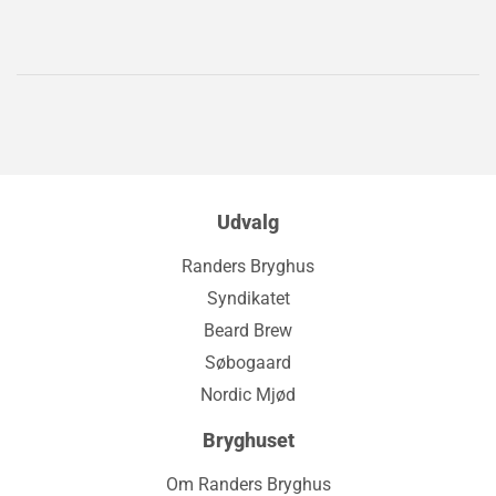
Udvalg
Randers Bryghus
Syndikatet
Beard Brew
Søbogaard
Nordic Mjød
Bryghuset
Om Randers Bryghus