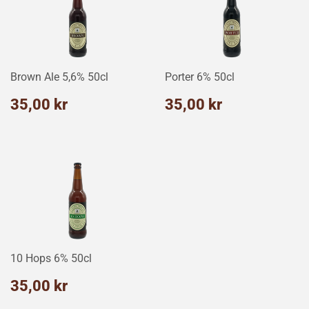
Brown Ale 5,6% 50cl
Porter 6% 50cl
Normalpris
35,00
Normalpris
35,00
35,00 kr
35,00 kr
kr
kr
10 Hops 6% 50cl
Normalpris
35,00
35,00 kr
kr