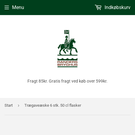
Menu
Indkøbskurv
Fragt 85kr. Gratis fragt ved køb over 599kr.
›
Start
Trægaveæske 6 stk. 50 cl flasker