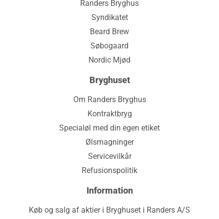
Randers Bryghus
Syndikatet
Beard Brew
Søbogaard
Nordic Mjød
Bryghuset
Om Randers Bryghus
Kontraktbryg
Specialøl med din egen etiket
Ølsmagninger
Servicevilkår
Refusionspolitik
Information
Køb og salg af aktier i Bryghuset i Randers A/S