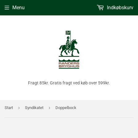
Menu
Indkøbskurv
Fragt 85kr. Gratis fragt ved køb over 599kr.
›
›
Start
Syndikatet
Doppelbock