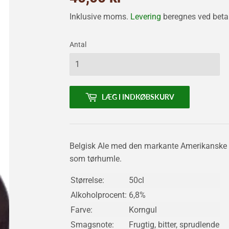
kr
Inklusive moms.
Levering
beregnes ved betal
Antal
LÆG I INDKØBSKURV
Belgisk Ale med den markante Amerikanske
som tørhumle.
Størrelse:
50cl
Alkoholprocent:
6,8%
Farve:
Korngul
Smagsnote:
Frugtig, bitter, sprudlende