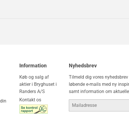
Information
Nyhedsbrev
Køb og salg af
Tilmeld dig vores nyhedsbre
aktier i Bryghuset i
løbende e-mails med ny inspir
Randers A/S
samt information om aktuelle
Kontakt os
din
E-
mail