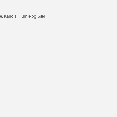
e
, Kandis, Humle og Gær