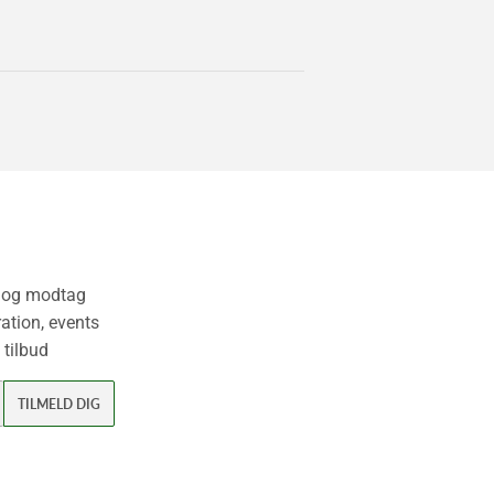
v og modtag
ation, events
 tilbud
TILMELD DIG