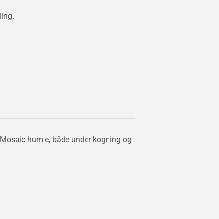
ing.
 Mosaic-humle, både under kogning og