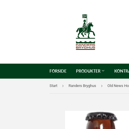
FORSIDE
PRODUKTER
KONTR
›
›
Start
Randers Bryghus
Old News Hop