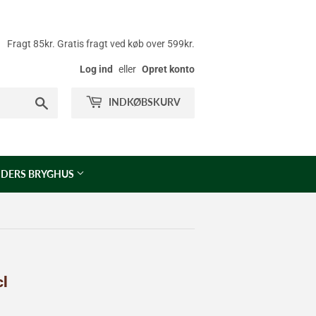
Fragt 85kr. Gratis fragt ved køb over 599kr.
Log ind
eller
Opret konto
Søg
INDKØBSKURV
DERS BRYGHUS
cl