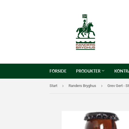
FORSIDE
PRODUKTER
KONTR
›
›
Start
Randers Bryghus
Grev Gert - 