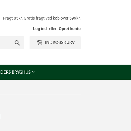
Fragt 85kr. Gratis fragt ved køb over 599kr.
Log ind
eller
Opret konto
Søg
INDKØBSKURV
DERS BRYGHUS
l