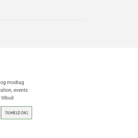
v og modtag
ation, events
 tilbud
TILMELD DIG