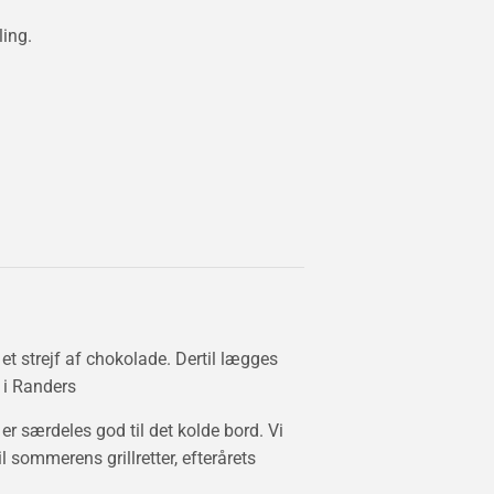
ing.
 strejf af chokolade. Dertil lægges
 i Randers
r særdeles god til det kolde bord. Vi
l sommerens grillretter, efterårets