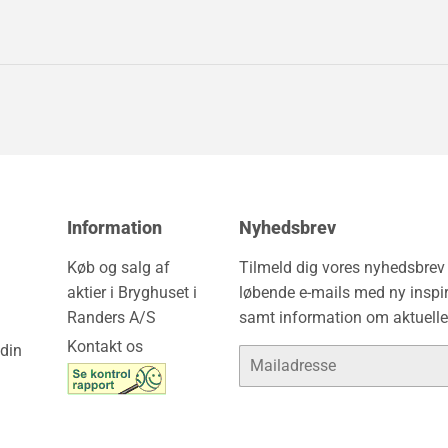
Information
Nyhedsbrev
Køb og salg af
Tilmeld dig vores nyhedsbre
aktier i Bryghuset i
løbende e-mails med ny inspir
Randers A/S
samt information om aktuelle
Kontakt os
din
E-
mail