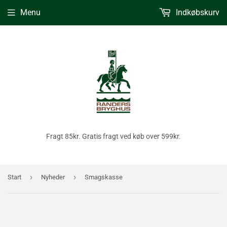
Menu
Indkøbskurv
Fragt 85kr. Gratis fragt ved køb over 599kr.
›
›
Start
Nyheder
Smagskasse