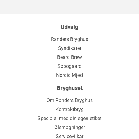
Udvalg
Randers Bryghus
Syndikatet
Beard Brew
Søbogaard
Nordic Mjød
Bryghuset
Om Randers Bryghus
Kontraktbryg
Specialøl med din egen etiket
Ølsmagninger
Servicevilkår