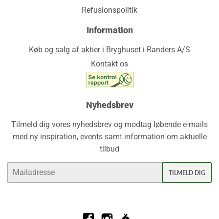
Refusionspolitik
Information
Køb og salg af aktier i Bryghuset i Randers A/S
Kontakt os
Nyhedsbrev
Tilmeld dig vores nyhedsbrev og modtag løbende e-mails
med ny inspiration, events samt information om aktuelle
tilbud
E-
TILMELD DIG
mail
Facebook
Instagram
Untappd