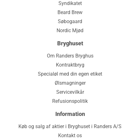
Syndikatet
Beard Brew
Søbogaard
Nordic Mjød
Bryghuset
Om Randers Bryghus
Kontraktbryg
Specialøl med din egen etiket
Ølsmagninger
Servicevilkår
Refusionspolitik
Information
Køb og salg af aktier i Bryghuset i Randers A/S
Kontakt os