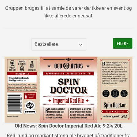
Gruppen bruges til at samle de varer der ikke er en event og
ikke allerede er nedsat
FILTRE
Old News: Spin Doctor Imperial Red Ale 9,2% 20L
Rød, rund og markant strong ale brygget på traditioner fra