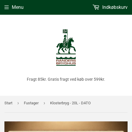
Menu
Indkøbskurv
Fragt 85kr. Gratis fragt ved køb over 599kr.
›
›
Start
Fustager
Klosterbryg - 20L - DATO