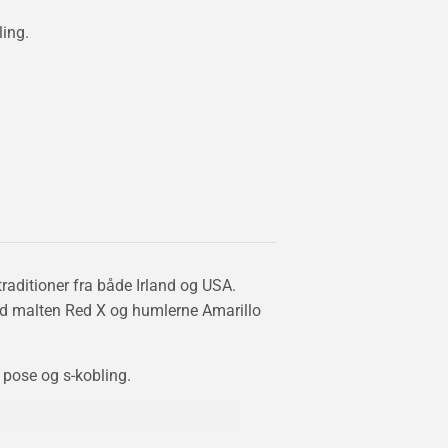
ing.
raditioner fra både Irland og USA.
ed malten Red X og humlerne Amarillo
pose og s-kobling.