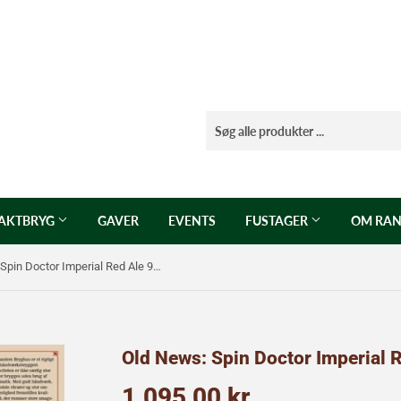
AKTBRYG
GAVER
EVENTS
FUSTAGER
OM RAN
Old News: Spin Doctor Imperial Red Ale 9,2% 20L
Old News: Spin Doctor Imperial 
1.095,00 kr
1.095,00