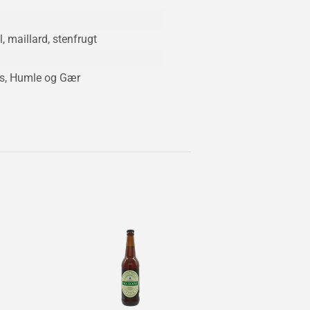
, maillard, stenfrugt
s
, Humle og Gær