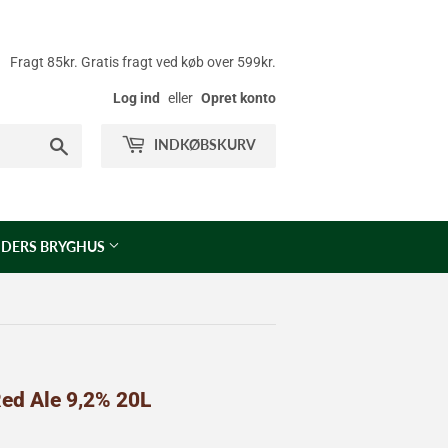
Fragt 85kr. Gratis fragt ved køb over 599kr.
Log ind
eller
Opret konto
Søg
INDKØBSKURV
DERS BRYGHUS
Red Ale 9,2% 20L