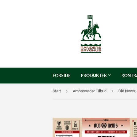
FORSIDE
PRODUKTER
KONTR
›
›
Start
Ambassadør Tilbud