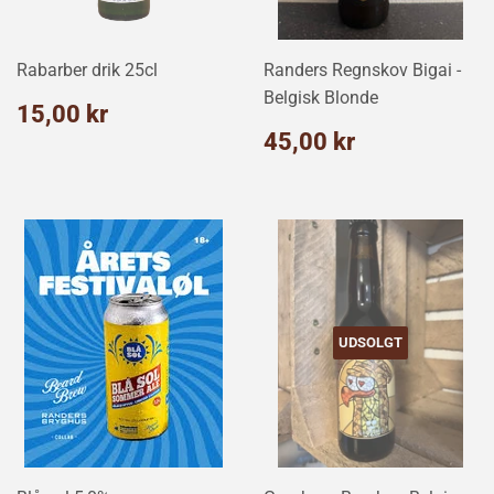
Rabarber drik 25cl
Randers Regnskov Bigai -
Belgisk Blonde
Normalpris
15,00
15,00 kr
kr
Normalpris
45,00
45,00 kr
kr
UDSOLGT