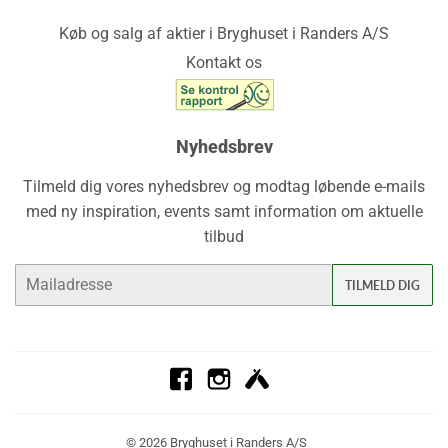
Køb og salg af aktier i Bryghuset i Randers A/S
Kontakt os
Nyhedsbrev
Tilmeld dig vores nyhedsbrev og modtag løbende e-mails
med ny inspiration, events samt information om aktuelle
tilbud
E-
TILMELD DIG
mail
Facebook
Instagram
Untappd
© 2026
Bryghuset i Randers A/S