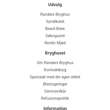
Udvalg
Randers Bryghus
Syndikatet
Beard Brew
Søbogaard
Nordic Mjød
Bryghuset
Om Randers Bryghus
Kontraktbryg
Specialøl med din egen etiket
Ølsmagninger
Servicevilkår
Refusionspolitik
Information