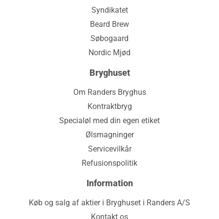
Syndikatet
Beard Brew
Søbogaard
Nordic Mjød
Bryghuset
Om Randers Bryghus
Kontraktbryg
Specialøl med din egen etiket
Ølsmagninger
Servicevilkår
Refusionspolitik
Information
Køb og salg af aktier i Bryghuset i Randers A/S
Kontakt os