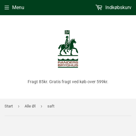
Menu
Indkøbskurv
Fragt 85kr. Gratis fragt ved køb over 599kr.
›
›
Start
Alle Øl
saft