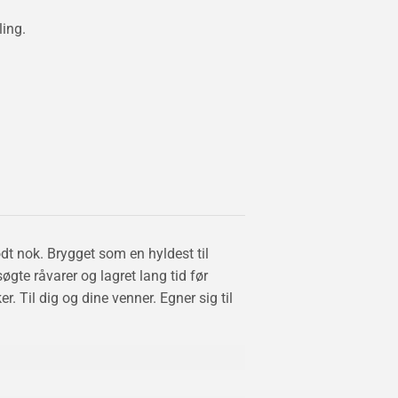
ing.
odt nok. Brygget som en hyldest til
gte råvarer og lagret lang tid før
r. Til dig og dine venner. Egner sig til