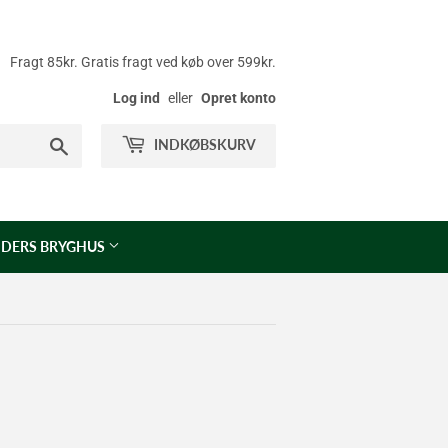
Fragt 85kr. Gratis fragt ved køb over 599kr.
Log ind
eller
Opret konto
Søg
INDKØBSKURV
DERS BRYGHUS