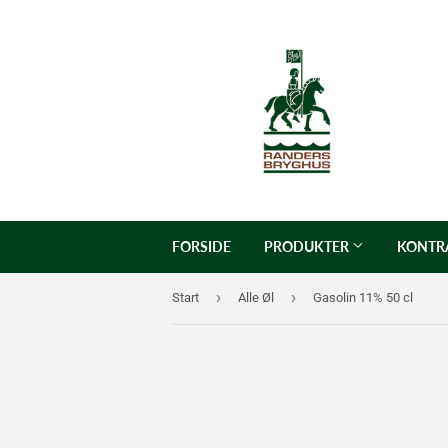
FORSIDE
PRODUKTER
KONTR
›
›
Start
Alle Øl
Gasolin 11% 50 cl